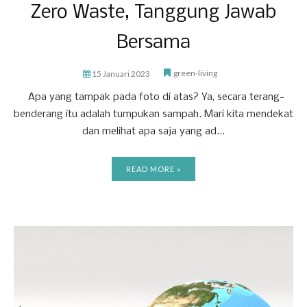
Zero Waste, Tanggung Jawab
Bersama
green-living
15 Januari 2023
Apa yang tampak pada foto di atas? Ya, secara terang-
benderang itu adalah tumpukan sampah. Mari kita mendekat
dan melihat apa saja yang ad...
READ MORE »