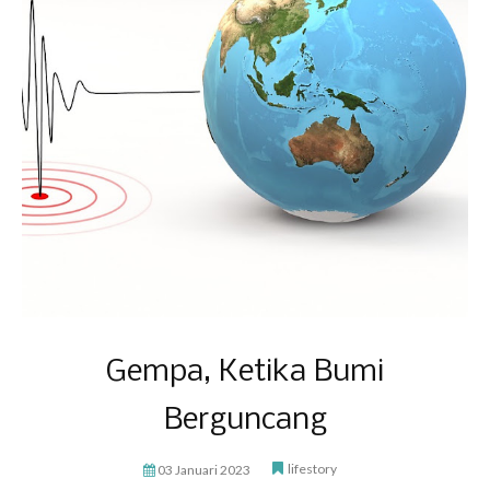
Gempa, Ketika Bumi
Berguncang
lifestory
03 Januari 2023