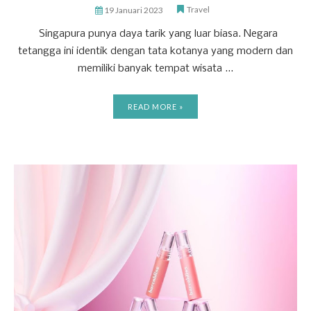
Travel
19 Januari 2023
Singapura punya daya tarik yang luar biasa. Negara
tetangga ini identik dengan tata kotanya yang modern dan
memiliki banyak tempat wisata ...
READ MORE »