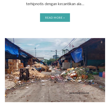
terhipnotis dengan kecantikan ala...
READ MORE »