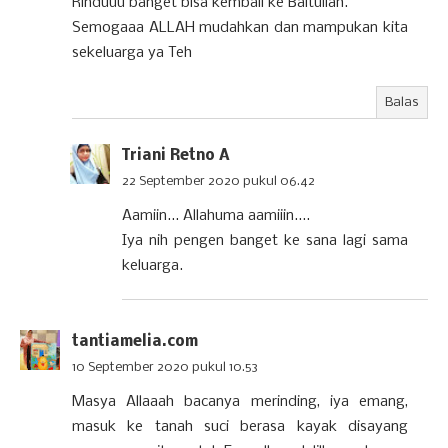
Rinduuu banget bisa kembali ke Baitullah.
Semogaaa ALLAH mudahkan dan mampukan kita
sekeluarga ya Teh
Balas
Triani Retno A
22 September 2020 pukul 06.42
Aamiin... Allahuma aamiiin....
Iya nih pengen banget ke sana lagi sama
keluarga.
tantiamelia.com
10 September 2020 pukul 10.53
Masya Allaaah bacanya merinding, iya emang,
masuk ke tanah suci berasa kayak disayang