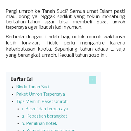
Pergi umroh ke Tanah Suci? Semua umat Islam pasti
mau, dong ya. Nggak sedikit yang tekun menabung
bertahun-tahun agar bisa membeli
paket umroh
agar ibadah jadi nyaman.
terpercaya
Berbeda dengan ibadah haji, untuk umroh waktunya
lebih longgar. Tidak perlu mengantre karena
keterbatasan kuota. Sepanjang tahun adaaa … saja
yang berangkat umroh. Kecuali tahun 2020 ini.
Daftar Isi
Rindu Tanah Suci
Paket Umroh Terpercaya
Tips Memilih Paket Umroh
1. Resmi dan terpercaya.
2. Kepastian berangkat.
3. Pemilihan hotel.
4. Kemudahan pembayaran