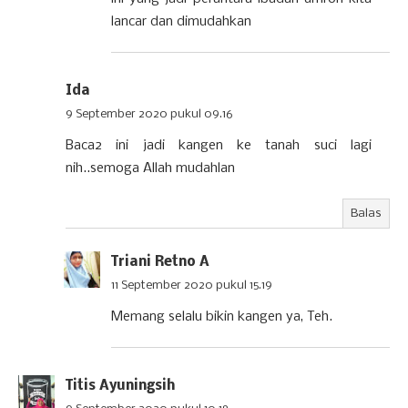
lancar dan dimudahkan
Ida
9 September 2020 pukul 09.16
Baca2 ini jadi kangen ke tanah suci lagi
nih..semoga Allah mudahlan
Balas
Triani Retno A
11 September 2020 pukul 15.19
Memang selalu bikin kangen ya, Teh.
Titis Ayuningsih