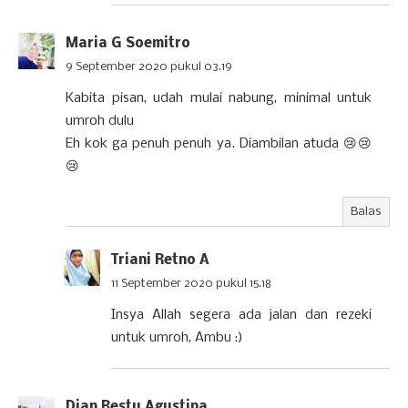
Maria G Soemitro
9 September 2020 pukul 03.19
Kabita pisan, udah mulai nabung, minimal untuk
umroh dulu
Eh kok ga penuh penuh ya. Diambilan atuda 😢😢
😢
Balas
Triani Retno A
11 September 2020 pukul 15.18
Insya Allah segera ada jalan dan rezeki
untuk umroh, Ambu :)
Dian Restu Agustina