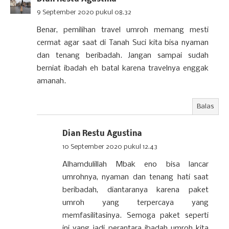
9 September 2020 pukul 08.32
Benar, pemilihan travel umroh memang mesti
cermat agar saat di Tanah Suci kita bisa nyaman
dan tenang beribadah. Jangan sampai sudah
berniat ibadah eh batal karena travelnya enggak
amanah.
Balas
Dian Restu Agustina
10 September 2020 pukul 12.43
Alhamdulillah Mbak eno bisa lancar
umrohnya, nyaman dan tenang hati saat
beribadah, diantaranya karena paket
umroh yang terpercaya yang
memfasilitasinya. Semoga paket seperti
ini yang jadi perantara ibadah umroh kita