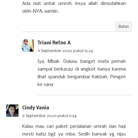
Ada niat untuk umroh, insya allah dimudahkan
oleh-NYA, aamiin.
Balas
Triani Retno A
11 September 2020 pukul 15.24
Iya, Mbak. Duluuu banget mata pernah
sampai berkaca2 di angkot hanya karena
lihat spanduk bergambar Kakbah. Pengen
ke sana
Cindy Vania
9 September 2020 pukul 11.54
Kalau mau cari paket perjalanan umrah dan haji
mesti hati2 bgt ya mba. Sedih banyak yg nipu