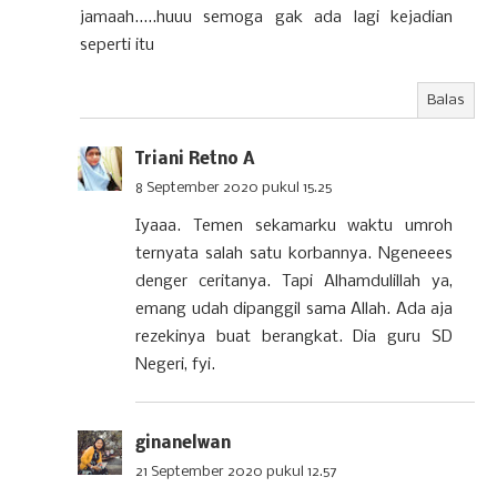
jamaah.....huuu semoga gak ada lagi kejadian
seperti itu
Balas
Triani Retno A
8 September 2020 pukul 15.25
Iyaaa. Temen sekamarku waktu umroh
ternyata salah satu korbannya. Ngeneees
denger ceritanya. Tapi Alhamdulillah ya,
emang udah dipanggil sama Allah. Ada aja
rezekinya buat berangkat. Dia guru SD
Negeri, fyi.
ginanelwan
21 September 2020 pukul 12.57