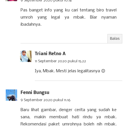
9 September 2020 pukul 10.18
Pas banget info yang ku cari tentang biro travel
umroh yang legal ya mbak. Biar nyaman
ibadahnya.
Balas
Triani Retno A
11 September 2020 pukul 15.22
Iya, Mbak. Mesti jelas legalitasnya 😊
Fenni Bungsu
9 September 2020 pukul 11.16
Baru lihat gambar, denger cerita yang sudah ke
sana, makin membuat hati rindu ya mbak.
Rekomendasi paket umrohnya boleh nih mbak.