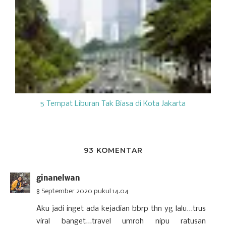
5 Tempat Liburan Tak Biasa di Kota Jakarta
93 KOMENTAR
ginanelwan
8 September 2020 pukul 14.04
Aku jadi inget ada kejadian bbrp thn yg lalu...trus
viral banget...travel umroh nipu ratusan