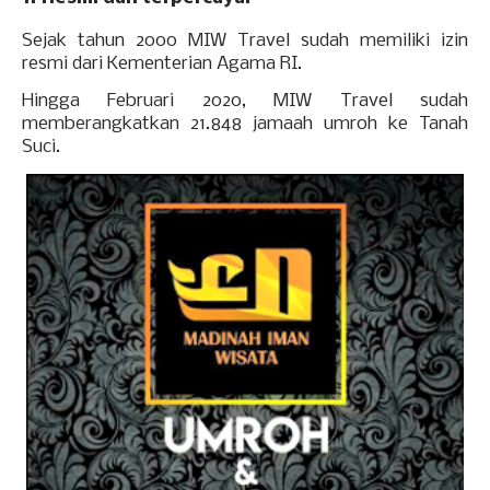
Sejak tahun 2000 MIW Travel sudah memiliki izin
resmi dari Kementerian Agama RI.
Hingga Februari 2020, MIW Travel sudah
memberangkatkan 21.848 jamaah umroh ke Tanah
Suci.