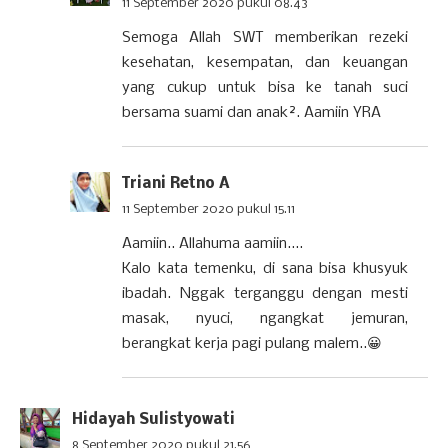
11 September 2020 pukul 08.43
Semoga Allah SWT memberikan rezeki
kesehatan, kesempatan, dan keuangan
yang cukup untuk bisa ke tanah suci
bersama suami dan anak². Aamiin YRA
Triani Retno A
11 September 2020 pukul 15.11
Aamiin.. Allahuma aamiin....
Kalo kata temenku, di sana bisa khusyuk
ibadah. Nggak terganggu dengan mesti
masak, nyuci, ngangkat jemuran,
berangkat kerja pagi pulang malem..😀
Hidayah Sulistyowati
8 September 2020 pukul 21.56