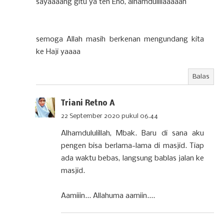
sayaaaang gitu ya teh Eno, alhamdulillaaaaah
semoga Allah masih berkenan mengundang kita
ke Haji yaaaa
Balas
Triani Retno A
22 September 2020 pukul 06.44
Alhamdululillah, Mbak. Baru di sana aku
pengen bisa berlama-lama di masjid. Tiap
ada waktu bebas, langsung bablas jalan ke
masjid.
Aamiiin... Allahuma aamiin....