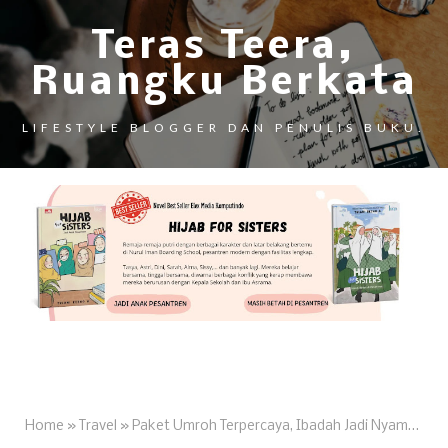
Teras Teera,
Ruangku Berkata
LIFESTYLE BLOGGER DAN PENULIS BUKU.
Home
»
Travel
»
Paket Umroh Terpercaya, Ibadah Jadi Nyaman