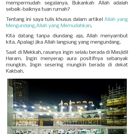
mempermudah segalanya. Bukankah Allah adalah
sebaik-baiknya tuan rumah?
Tentang ini saya tulis khusus dalam artikel
Allah yang
Mengundang,Allah yang Memudahkan
.
Kita datang tanpa diundang aja, Allah menyambut
kita. Apalagi jika Allah langsung yang mengundang.
Saat di Mekkah, rasanya ingin selalu berada di Masjidil
Haram. Ingin menyerap aura positifnya sebanyak
mungkin. Ingin sesering mungkin berada di dekat
Kakbah.