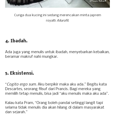
Curiga dua kucing ini sedang merencakan minta japrem
royalti
Ailurofil
.
4. Ibadah.
Ada juga yang menulis untuk ibadah, menyebarkan kebaikan,
beramar makruf nahi mungkar.
5. Eksistensi.
“
Cogito ergo sum
. Aku berpikir maka aku ada.” Begitu kata
Descartes, seorang filsuf dari Prancis.
Bagi mereka yang
memilih tetap menulis, bisa jadi “aku menulis maka aku ada”.
Kalau kata Pram, “Orang boleh pandai setinggi langit tapi
selama tidak menulis dia akan hilang di dalam masyarakat
dan sejarah.”