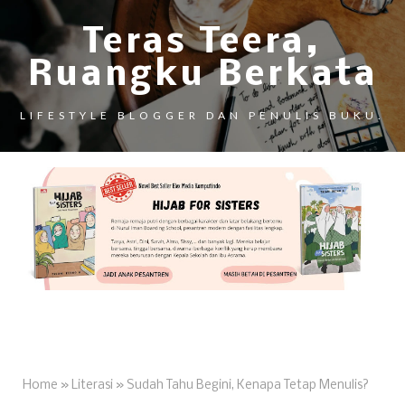
Teras Teera,
Ruangku Berkata
LIFESTYLE BLOGGER DAN PENULIS BUKU.
Home
»
Literasi
»
Sudah Tahu Begini, Kenapa Tetap Menulis?