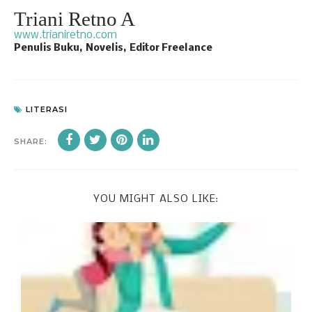
Triani Retno A
www.trianiretno.com
Penulis Buku,
Novelis,
Editor Freelance
LITERASI
SHARE:
YOU MIGHT ALSO LIKE: