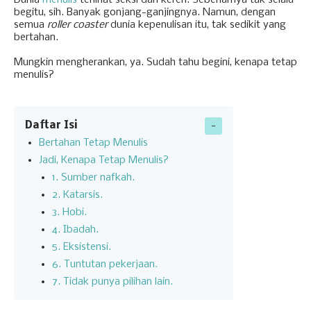
Dunia
menulis
terlihat seksi dan keren. Sebenarnya tak selalu
begitu, sih. Banyak gonjang-ganjingnya. Namun, dengan
semua
roller coaster
dunia kepenulisan itu, tak sedikit yang
bertahan.
Mungkin mengherankan, ya. Sudah tahu begini, kenapa tetap
menulis?
Daftar Isi
Bertahan Tetap Menulis
Jadi, Kenapa Tetap Menulis?
1. Sumber nafkah.
2. Katarsis.
3. Hobi.
4. Ibadah.
5. Eksistensi.
6. Tuntutan pekerjaan.
7. Tidak punya pilihan lain.