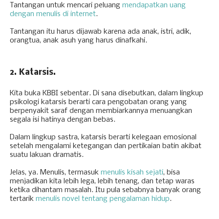
Tantangan untuk mencari peluang
mendapatkan uang
dengan menulis di internet
.
Tantangan itu harus dijawab karena ada anak, istri, adik,
orangtua, anak asuh yang harus dinafkahi.
2. Katarsis.
Kita buka KBBI sebentar. Di sana disebutkan, dalam lingkup
psikologi katarsis berarti cara pengobatan orang yang
berpenyakit saraf dengan membiarkannya menuangkan
segala isi hatinya dengan bebas.
Dalam lingkup sastra, katarsis berarti kelegaan emosional
setelah mengalami ketegangan dan pertikaian batin akibat
suatu lakuan dramatis.
Jelas, ya. Menulis, termasuk
menulis kisah sejati
, bisa
menjadikan kita lebih lega, lebih tenang, dan tetap waras
ketika dihantam masalah. Itu pula sebabnya banyak orang
tertarik
menulis novel tentang pengalaman hidup
.