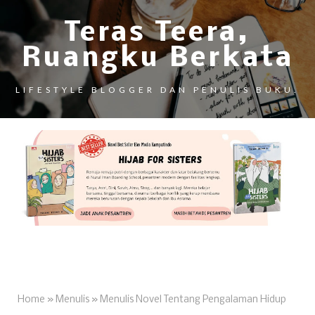
Teras Teera,
Ruangku Berkata
LIFESTYLE BLOGGER DAN PENULIS BUKU.
Home
»
Menulis
»
Menulis Novel Tentang Pengalaman Hidup