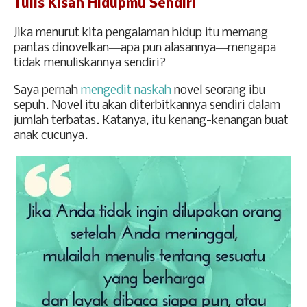
Tulis Kisah Hidupmu Sendiri
Jika menurut kita pengalaman hidup itu memang
pantas dinovelkan―apa pun alasannya―mengapa
tidak menuliskannya sendiri?
Saya pernah
mengedit naskah
novel seorang ibu
sepuh. Novel itu akan diterbitkannya sendiri dalam
jumlah terbatas. Katanya, itu kenang-kenangan buat
anak cucunya.