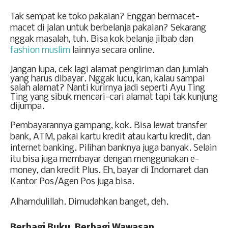
Tak sempat ke toko pakaian? Enggan bermacet-
macet di jalan untuk berbelanja pakaian? Sekarang
nggak masalah, tuh. Bisa kok belanja jilbab dan
fashion muslim
lainnya secara online.
Jangan lupa, cek lagi alamat pengiriman dan jumlah
yang harus dibayar. Nggak lucu, kan, kalau sampai
salah alamat? Nanti kurirnya jadi seperti Ayu Ting
Ting yang sibuk mencari-cari alamat tapi tak kunjung
dijumpa.
Pembayarannya gampang, kok. Bisa lewat transfer
bank, ATM, pakai kartu kredit atau kartu kredit, dan
internet banking. Pilihan banknya juga banyak. Selain
itu bisa juga membayar dengan menggunakan e-
money, dan kredit Plus. Eh, bayar di Indomaret dan
Kantor Pos/Agen Pos juga bisa.
Alhamdulillah. Dimudahkan banget, deh.
Berbagi Buku, Berbagi Wawasan