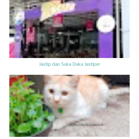
Jastip dan Suka Duka Jastiper