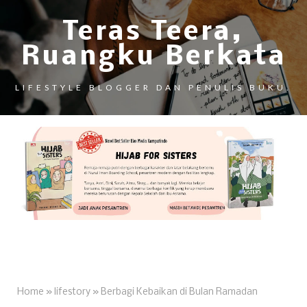
Teras Teera,
Ruangku Berkata
LIFESTYLE BLOGGER DAN PENULIS BUKU.
Home
»
lifestory
»
Berbagi Kebaikan di Bulan Ramadan