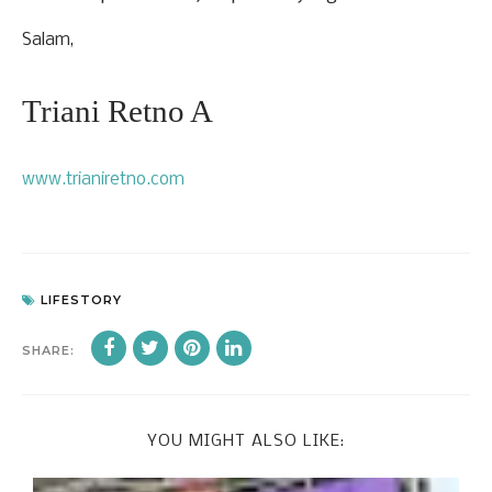
Salam,
Triani Retno A
www.trianiretno.com
LIFESTORY
SHARE:
YOU MIGHT ALSO LIKE: