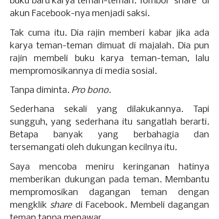
buku baru karya teman-teman. Tombol “share” di
akun Facebook-nya menjadi saksi.
Tak cuma itu. Dia rajin memberi kabar jika ada
karya teman-teman dimuat di majalah. Dia pun
rajin membeli buku karya teman-teman, lalu
mempromosikannya di media sosial.
Tanpa diminta.
Pro bono
.
Sederhana sekali yang dilakukannya. Tapi
sungguh, yang sederhana itu sangatlah berarti.
Betapa banyak yang berbahagia dan
tersemangati oleh dukungan kecilnya itu.
Saya mencoba meniru keringanan hatinya
memberikan dukungan pada teman. Membantu
mempromosikan dagangan teman dengan
mengklik
share
di Facebook. Membeli dagangan
teman tanpa menawar.