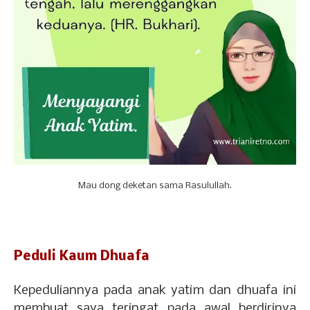
Mau dong deketan sama Rasulullah.
Peduli Kaum Dhuafa
Kepeduliannya pada anak yatim dan dhuafa ini
membuat saya teringat pada awal berdirinya