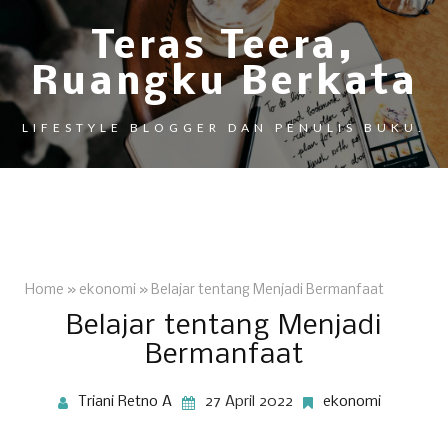
Teras Teera,
Ruangku Berkata
LIFESTYLE BLOGGER DAN PENULIS BUKU.
Home
»
ekonomi
»
Belajar tentang Menjadi Bermanfaat
Belajar tentang Menjadi
Bermanfaat
Triani Retno A
27 April 2022
ekonomi