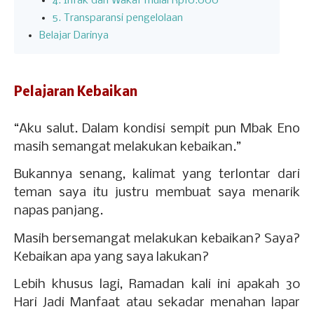
4. Infak dan Wakaf mulai Rp10.000
5. Transparansi pengelolaan
Belajar Darinya
Pelajaran Kebaikan
“Aku salut. Dalam kondisi sempit pun Mbak Eno
masih semangat melakukan kebaikan.”
Bukannya senang, kalimat yang terlontar dari
teman saya itu justru membuat saya menarik
napas panjang.
Masih bersemangat melakukan kebaikan? Saya?
Kebaikan apa yang saya lakukan?
Lebih khusus lagi, Ramadan kali ini apakah
30
Hari Jadi Manfaat
atau sekadar menahan lapar