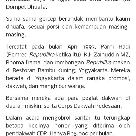
Dompet Dhuafa.
Sama-sama gercep bertindak membantu kaum
dhuafa, sesuai porsi dan kemampuan masing-
masing.
Tercatat pada bulan April 1993, Parni Hadi
(Pemred
Republika
ketika itu), K.H Zainuddin MZ,
Rhoma Irama, dan rombongan
Republika
makan
di Restoran Bambu Kuning, Yogyakarta. Mereka
berada di Yogyakarta dalam rangka promosi,
dakwah, dan menghibur warga.
Bersama mereka ada para pegiat dakwah di
daerah miskin, serta Corps Dakwah Pedesaan.
Dalam acara mengobrol santai itu terungkap
betapa kecilnya honor yang diterima oleh
pendakwah CDP. Hanya Rp6.000 per bulan.