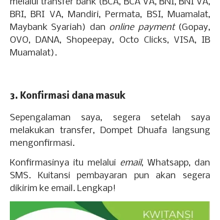
melalui transfer bank (BCA, BCA VA, BNI, BNI VA,
BRI, BRI VA, Mandiri, Permata, BSI, Muamalat,
Maybank Syariah) dan
online payment
(Gopay,
OVO, DANA, Shopeepay, Octo Clicks, VISA, IB
Muamalat).
3. Konfirmasi dana masuk
Sepengalaman saya, segera setelah saya
melakukan transfer, Dompet Dhuafa langsung
mengonfirmasi.
Konfirmasinya itu melalui
email
, Whatsapp, dan
SMS. Kuitansi pembayaran pun akan segera
dikirim ke email. Lengkap!