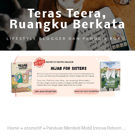
Teras Teera,
Ruangku Berkata
LIFESTYLE BLOGGER DAN PENULIS BUKU.
Home
»
otomotif
»
Panduan Membeli Mobil Innova Reborn Bekas dengan Cermat