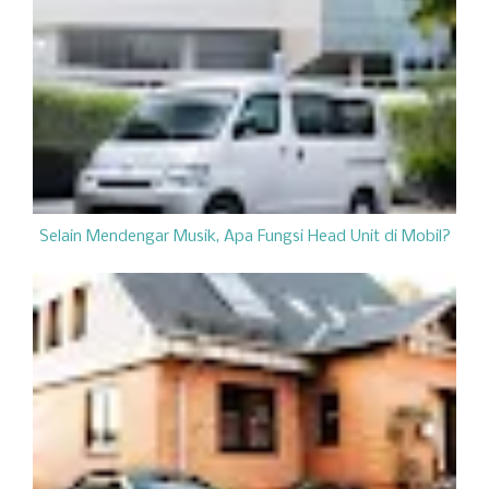
Selain Mendengar Musik, Apa Fungsi Head Unit di Mobil?