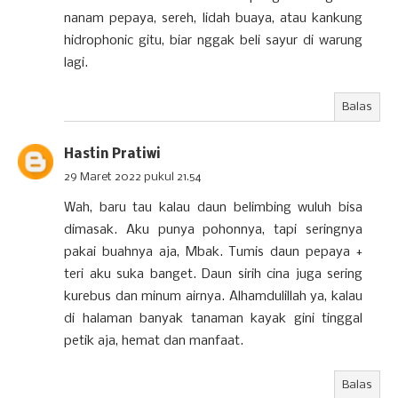
nanam pepaya, sereh, lidah buaya, atau kankung
hidrophonic gitu, biar nggak beli sayur di warung
lagi.
Balas
Hastin Pratiwi
29 Maret 2022 pukul 21.54
Wah, baru tau kalau daun belimbing wuluh bisa
dimasak. Aku punya pohonnya, tapi seringnya
pakai buahnya aja, Mbak. Tumis daun pepaya +
teri aku suka banget. Daun sirih cina juga sering
kurebus dan minum airnya. Alhamdulillah ya, kalau
di halaman banyak tanaman kayak gini tinggal
petik aja, hemat dan manfaat.
Balas