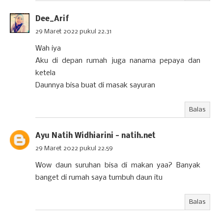
Dee_Arif
29 Maret 2022 pukul 22.31
Wah iya
Aku di depan rumah juga nanama pepaya dan
ketela
Daunnya bisa buat di masak sayuran
Balas
Ayu Natih Widhiarini - natih.net
29 Maret 2022 pukul 22.59
Wow daun suruhan bisa di makan yaa? Banyak
banget di rumah saya tumbuh daun itu
Balas