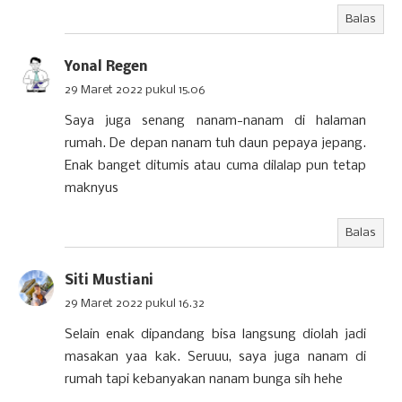
Balas
Yonal Regen
29 Maret 2022 pukul 15.06
Saya juga senang nanam-nanam di halaman
rumah. De depan nanam tuh daun pepaya jepang.
Enak banget ditumis atau cuma dilalap pun tetap
maknyus
Balas
Siti Mustiani
29 Maret 2022 pukul 16.32
Selain enak dipandang bisa langsung diolah jadi
masakan yaa kak. Seruuu, saya juga nanam di
rumah tapi kebanyakan nanam bunga sih hehe