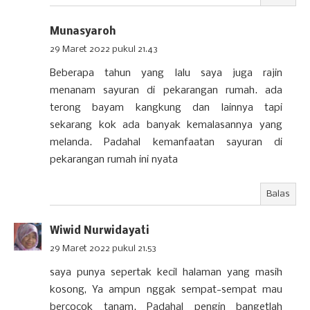
Munasyaroh
29 Maret 2022 pukul 21.43
Beberapa tahun yang lalu saya juga rajin
menanam sayuran di pekarangan rumah. ada
terong bayam kangkung dan lainnya tapi
sekarang kok ada banyak kemalasannya yang
melanda. Padahal kemanfaatan sayuran di
pekarangan rumah ini nyata
Balas
Wiwid Nurwidayati
29 Maret 2022 pukul 21.53
saya punya sepertak kecil halaman yang masih
kosong, Ya ampun nggak sempat-sempat mau
bercocok tanam. Padahal pengin bangetlah