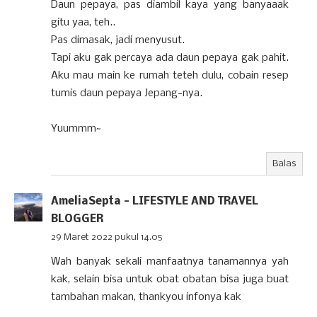
Daun pepaya, pas diambil kaya yang banyaaak
gitu yaa, teh..
Pas dimasak, jadi menyusut.
Tapi aku gak percaya ada daun pepaya gak pahit.
Aku mau main ke rumah teteh dulu, cobain resep
tumis daun pepaya Jepang-nya.
Yuummm~
Balas
AmeliaSepta - LIFESTYLE AND TRAVEL
BLOGGER
29 Maret 2022 pukul 14.05
Wah banyak sekali manfaatnya tanamannya yah
kak, selain bisa untuk obat obatan bisa juga buat
tambahan makan, thankyou infonya kak