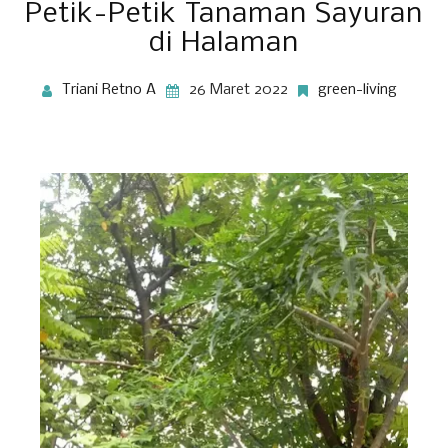
Petik-Petik Tanaman Sayuran
di Halaman
Triani Retno A
26 Maret 2022
green-living