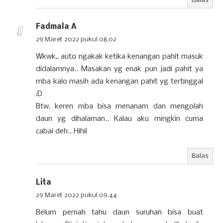
Balas
Fadmala A
29 Maret 2022 pukul 08.02
Wkwk,, auto ngakak ketika kenangan pahit masuk
didalamnya.. Masakan yg enak pun jadi pahit ya
mba kalo masih ada kenangan pahit yg tertinggal
:D
Btw, keren mba bisa menanam dan mengolah
daun yg dihalaman.. Kalau aku mingkin cuma
cabai deh.. Hihii
Balas
Lita
29 Maret 2022 pukul 09.44
Belum pernah tahu daun suruhan bisa buat