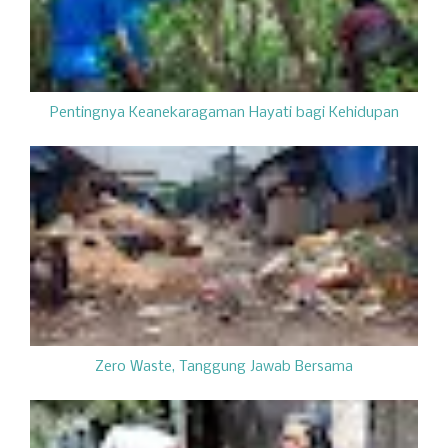
Pentingnya Keanekaragaman Hayati bagi Kehidupan
Zero Waste, Tanggung Jawab Bersama