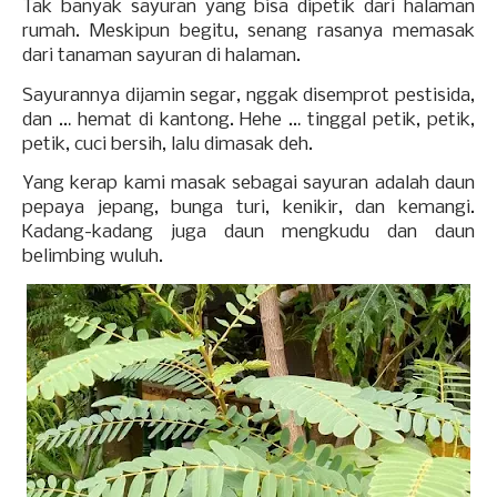
Tak banyak sayuran yang bisa dipetik dari halaman
rumah. Meskipun begitu, senang rasanya memasak
dari tanaman sayuran di halaman.
Sayurannya dijamin segar, nggak disemprot pestisida,
dan … hemat di kantong. Hehe … tinggal petik, petik,
petik, cuci bersih, lalu dimasak deh.
Yang kerap kami masak sebagai sayuran adalah daun
pepaya jepang, bunga turi, kenikir, dan kemangi.
Kadang-kadang juga daun mengkudu dan daun
belimbing wuluh.