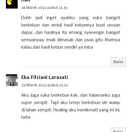
Han
28 Maret 2022 pukul 22.35
Duhh jadi inget ayahku yang suka banget
berkebun dan ambil hasil kebunnya buat urusan
dapur, dan hasilnya itu emang nyenengin banget
semuanyaa, enak dimasak dan puas gitu lihatnya
kalau dari hasil kebun sendiri ya mba
Balas
Eka Fitriani Larasati
29 Maret 2022 pukul 02.52
Aku juga suka berkebun kak, dan halamanku juga
super sempit. Tapi aku tetep berkebun sih walau
di lahan sempit. Healing aku menikmati yang ini ini,
hehe