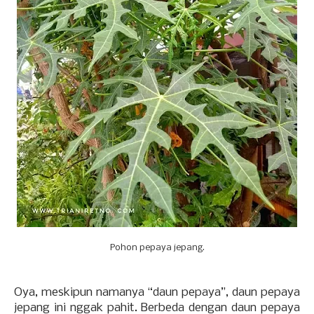
Pohon pepaya jepang.
Oya, meskipun namanya “daun pepaya”, daun pepaya
jepang ini nggak pahit. Berbeda dengan daun pepaya