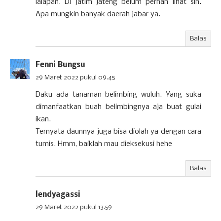
lalapan. Di jatim jateng belum pernah lihat sih.
Apa mungkin banyak daerah jabar ya.
Balas
Fenni Bungsu
29 Maret 2022 pukul 09.45
Daku ada tanaman belimbing wuluh. Yang suka
dimanfaatkan buah belimbingnya aja buat gulai
ikan.
Ternyata daunnya juga bisa diolah ya dengan cara
tumis. Hmm, baiklah mau dieksekusi hehe
Balas
lendyagassi
29 Maret 2022 pukul 13.59