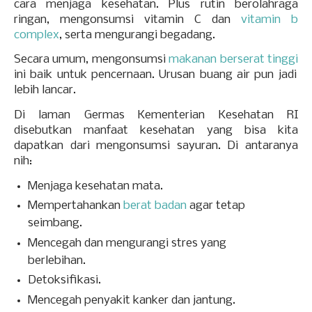
cara menjaga kesehatan. P
lus rutin berolahraga
ringan, mengonsumsi vitamin C dan
vitamin b
complex
, serta mengurangi begadang.
Secara umum, mengonsumsi
makanan berserat tinggi
ini baik untuk pencernaan. Urusan buang air pun jadi
lebih lancar.
Di laman Germas Kementerian Kesehatan RI
disebutkan manfaat kesehatan yang bisa kita
dapatkan dari mengonsumsi sayuran. Di antaranya
nih:
Menjaga kesehatan mata.
Mempertahankan
berat badan
agar tetap
seimbang.
Mencegah dan mengurangi stres yang
berlebihan.
Detoksifikasi.
Mencegah penyakit kanker dan jantung.