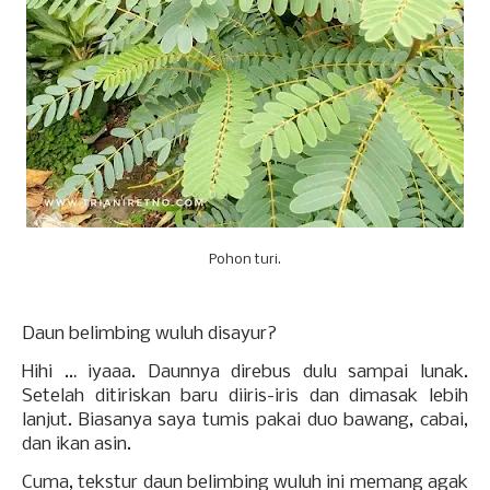
Pohon turi.
Daun belimbing wuluh disayur?
Hihi … iyaaa. Daunnya direbus dulu sampai lunak.
Setelah ditiriskan baru diiris-iris dan dimasak lebih
lanjut. Biasanya saya tumis pakai duo bawang, cabai,
dan ikan asin.
Cuma, tekstur daun belimbing wuluh ini memang agak