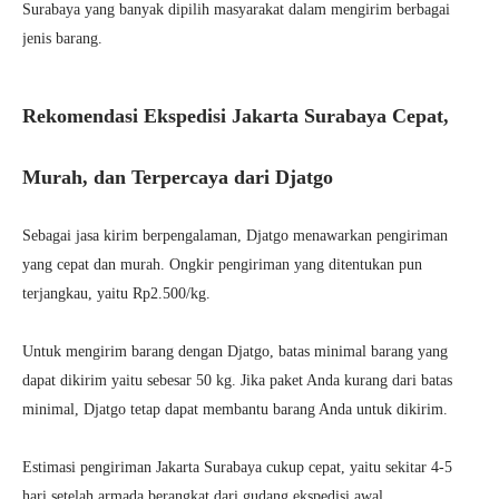
Surabaya yang banyak dipilih masyarakat dalam mengirim berbagai
jenis barang.
Rekomendasi Ekspedisi Jakarta Surabaya Cepat,
Murah, dan Terpercaya dari Djatgo
Sebagai jasa kirim berpengalaman, Djatgo menawarkan pengiriman
yang cepat dan murah. Ongkir pengiriman yang ditentukan pun
terjangkau, yaitu Rp2.500/kg.
Untuk mengirim barang dengan Djatgo, batas minimal barang yang
dapat dikirim yaitu sebesar 50 kg. Jika paket Anda kurang dari batas
minimal, Djatgo tetap dapat membantu barang Anda untuk dikirim.
Estimasi pengiriman Jakarta Surabaya cukup cepat, yaitu sekitar 4-5
hari setelah armada berangkat dari gudang ekspedisi awal.