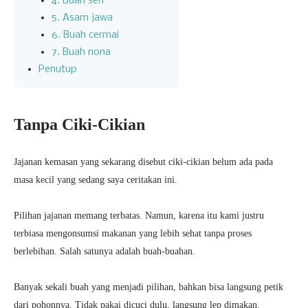
4. Buah seri
5. Asam jawa
6. Buah cermai
7. Buah nona
Penutup
Tanpa Ciki-Cikian
Jajanan kemasan yang sekarang disebut ciki-cikian belum ada pada
masa kecil yang sedang saya ceritakan ini.
Pilihan jajanan memang terbatas. Namun, karena itu kami justru
terbiasa mengonsumsi makanan yang lebih sehat tanpa proses
berlebihan. Salah satunya adalah buah-buahan.
Banyak sekali buah yang menjadi pilihan, bahkan bisa langsung petik
dari pohonnya. Tidak pakai dicuci dulu, langsung lep dimakan.