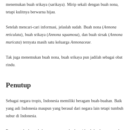
menemukan buah srikaya (sarikaya). Mirip sekali dengan buah nona,
tetapi kulitnya berwarna hijau.
Setelah mencari-cari informasi, jelaslah sudah. Buah nona (
Annona
reticulata
), buah srikaya (
Annona squamosa
), dan buah sirsak (
Annona
muricata
) ternyata masih satu keluarga
Annonaceae
.
Tak juga menemukan buah nona, buah srikaya pun jadilah sebagai obat
rindu.
Penutup
Sebagai negara tropis, Indonesia memiliki beragam buah-buahan. Baik
yang asli Indonesia maupun yang berasal dari negara lain tetapi tumbuh
subur di Indonesia.