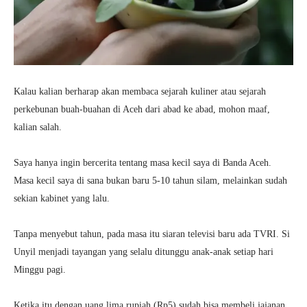
Kalau kalian berharap akan membaca sejarah kuliner atau sejarah
perkebunan buah-buahan di Aceh dari abad ke abad, mohon maaf,
kalian salah.
Saya hanya ingin bercerita tentang masa kecil saya di Banda Aceh.
Masa kecil saya di sana bukan baru 5-10 tahun silam, melainkan sudah
sekian kabinet yang lalu.
Tanpa menyebut tahun, pada masa itu siaran televisi baru ada TVRI. Si
Unyil menjadi tayangan yang selalu ditunggu anak-anak setiap hari
Minggu pagi.
Ketika itu dengan uang lima rupiah (Rp5) sudah bisa membeli jajanan