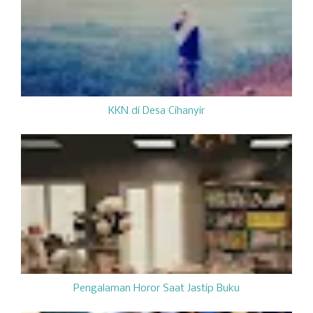
KKN di Desa Cihanyir
Pengalaman Horor Saat Jastip Buku