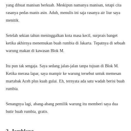
yang dibuat manisan berkuah. Meskipun namanya manisan, tetapi cita
rasanya pedas manis asin. Aduh, menulis ini saja rasanya air liur saya
menitik.
Setelah sekian tahun meninggalkan kota masa kecil, surprais banget
ketika akhirnya menemukan buah rumbia di Jakarta. Tepatnya di sebuah
warung makan di kawasan Blok M.
Itu pun tak sengaja. Saya sedang jalan-jalan tanpa tujuan di Blok M.
Ketika merasa lapar, saya mampir ke warung tersebut untuk memesan
martabak Aceh plus kuah gulai. Eh, ternyata ada satu wadah berisi buah
rumbia.
Senangnya lagi, abang-abang pemilik warung itu memberi saya dua
butir buah rumbia, gratis.