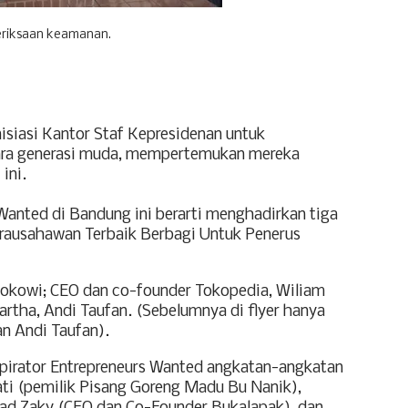
riksaan keamanan.
isiasi Kantor Staf Kepresidenan untuk
ra generasi muda, mempertemukan mereka
ini.
Wanted di Bandung ini berarti menghadirkan tiga
irausahawan Terbaik Berbagi Untuk Penerus
 Jokowi; CEO dan co-founder Tokopedia, Wiliam
rtha, Andi Taufan. (Sebelumnya di flyer hanya
n Andi Taufan).
inspirator Entrepreneurs Wanted angkatan-angkatan
ati (pemilik Pisang Goreng Madu Bu Nanik),