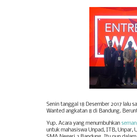
Senin tanggal 18 Desember 2017 lalu s
Wanted angkatan 8 di Bandung.
Berun
Yup. Acara yang menumbuhkan
seman
untuk mahasiswa Unpad, ITB, Unpar, U
SMA Negeri 3 Bandung.
Itu pun dalam