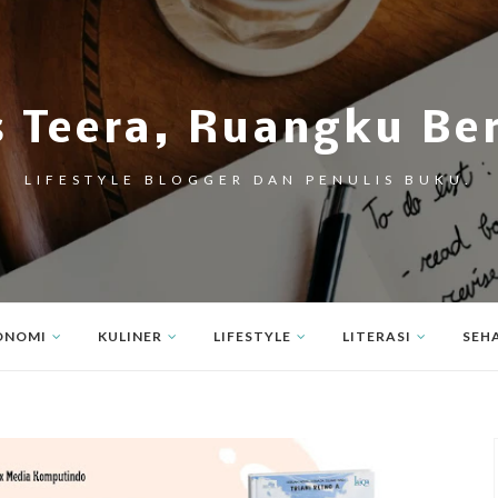
s Teera, Ruangku Be
LIFESTYLE BLOGGER DAN PENULIS BUKU.
ONOMI
KULINER
LIFESTYLE
LITERASI
SEH