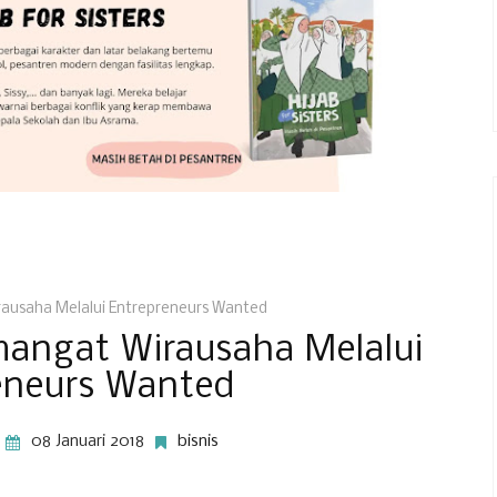
usaha Melalui Entrepreneurs Wanted
ngat Wirausaha Melalui
eneurs Wanted
08 Januari 2018
bisnis