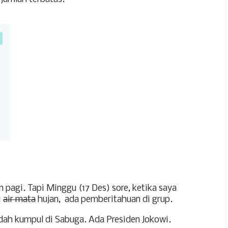
 pagi. Tapi Minggu (17 Des) sore, ketika saya
i
air mata
hujan,
ada pemberitahuan di grup.
udah kumpul di Sabuga. Ada Presiden Jokowi.