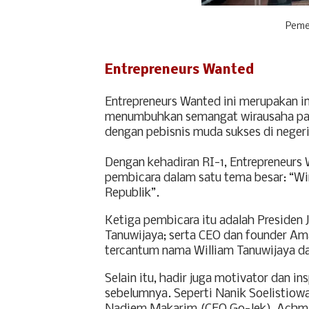
Peme
Entrepreneurs Wanted
Entrepreneurs Wanted ini merupakan in
menumbuhkan semangat wirausaha pa
dengan pebisnis muda sukses di negeri 
Dengan kehadiran RI-1, Entrepreneurs 
pembicara dalam satu tema besar: “W
Republik”.
Ketiga pembicara itu adalah Presiden
Tanuwijaya; serta CEO dan founder Ama
tercantum nama William Tanuwijaya da
Selain itu, hadir juga motivator dan 
sebelumnya. Seperti Nanik Soelistiow