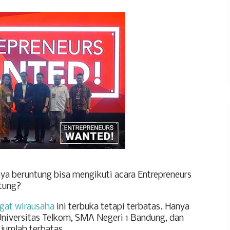
aya beruntung bisa mengikuti acara Entrepreneurs
tung?
gat wirausaha
ini terbuka tetapi terbatas. Hanya
niversitas Telkom, SMA Negeri 1 Bandung, dan
 jumlah terbatas.