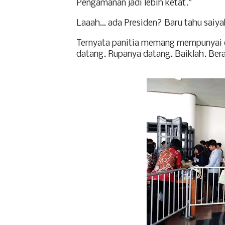
Pengamanan jadi lebih ketat.”
Laaah… ada Presiden? Baru tahu saiya
Ternyata panitia memang mempunyai du
datang. Rupanya datang.
Baiklah. Ber