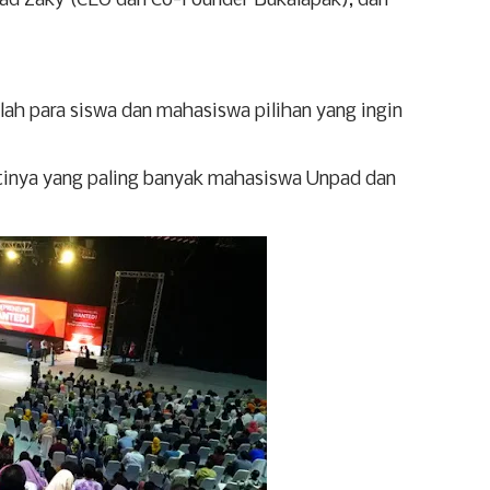
d Zaky (CEO dan Co-Founder Bukalapak), dan
ah para siswa dan mahasiswa pilihan yang ingin
ertinya yang paling banyak mahasiswa Unpad dan