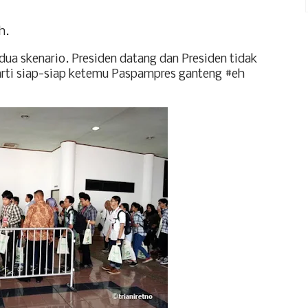
h.
a skenario. Presiden datang dan Presiden tidak
arti siap-siap ketemu Paspampres ganteng #eh