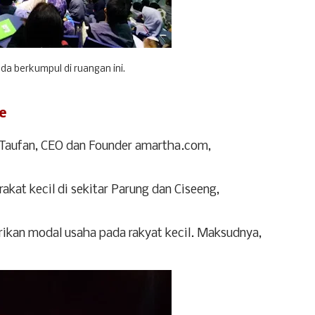
da berkumpul di ruangan ini.
e
 Taufan, CEO dan Founder amartha.com,
kat kecil di sekitar Parung dan Ciseeng,
ikan modal usaha pada rakyat kecil. Maksudnya,