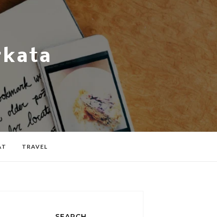
rkata
AT
TRAVEL
SEARCH