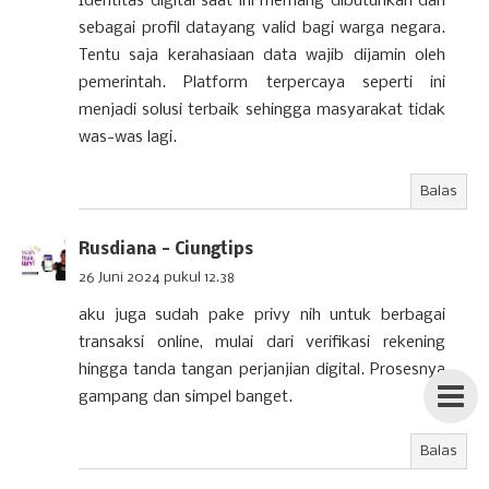
Identitas digital saat ini memang dibutuhkan dan
sebagai profil datayang valid bagi warga negara.
Tentu saja kerahasiaan data wajib dijamin oleh
pemerintah. Platform terpercaya seperti ini
menjadi solusi terbaik sehingga masyarakat tidak
was-was lagi.
Balas
Rusdiana - Ciungtips
26 Juni 2024 pukul 12.38
aku juga sudah pake privy nih untuk berbagai
transaksi online, mulai dari verifikasi rekening
hingga tanda tangan perjanjian digital. Prosesnya
gampang dan simpel banget.
Balas