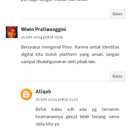
Balas
Wiwin Pratiwanggini
25 Juni 2024 pukul 05.16
Bersyukur mengenal Privy. Karena untuk identitas
digital kita butuh platform yang aman, jangan
sampai disalahgunakan oleh pihak lain.
Balas
Atiqoh
25 Juni 2024 pukul 23.22
Betul, kalau sdh ada yg ternamin
keamanannya gini,jd lebih tenang sama
data kita ya