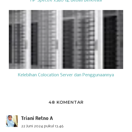
HP Spectre x360 14, Bebas Berkreasi
Kelebihan Colocation Server dan Penggunaannya
48 KOMENTAR
Triani Retno A
22 Juni 2024 pukul 13.46