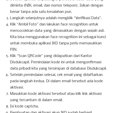
diminta (NIK, email, dan nomor telepon). Isikan dengan
benar tanpa ada satu kesalahan pun.
Langkah selanjutnya adalah mengklik “Verifikasi Data”.
Klik “Ambil Foto” dan lakukan face recognition untuk
mencocokkan data yang dimasukkan dengan wajah asli.
Kita bisa menggunakan face recognition ini sebagai kunci
untuk membuka aplikasi IKD tanpa perlu memasukkan
PIN.
Klik “Scan QRCode” yang didapatkan dari Kantor
Disdukcapil. Pemindaian kode ini untuk mengonfirmasi
data pribadi kita yang tersimpan di database Disdukcapil.
Setelah pemindaian selesai, cek email yang didaftarkan
pada langkah kedua. Di dalam email tersebut ada kode
aktivasi.
Masukkan kode aktivasi tersebut atau klik link aktivasi
yang tercantum di dalam email.
Isi kode captcha.
Pembuatan dan aktivasi akun IKD sudah berhasil.