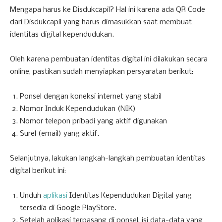
Mengapa harus ke Disdukcapil? Hal ini karena ada QR Code
dari Disdukcapil yang harus dimasukkan saat membuat
identitas digital kependudukan.
Oleh karena pembuatan identitas digital ini dilakukan secara
online, pastikan sudah menyiapkan persyaratan berikut:
Ponsel dengan koneksi internet yang stabil
Nomor Induk Kependudukan (NIK)
Nomor telepon pribadi yang aktif digunakan
Surel (email) yang aktif.
Selanjutnya, lakukan langkah-langkah pembuatan identitas
digital berikut ini:
Unduh
aplikasi
Identitas Kependudukan Digital yang
tersedia di Google PlayStore.
Setelah aplikasi terpasang di ponsel, isi data-data yang