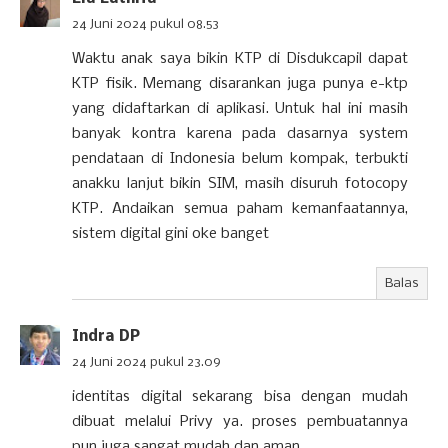
24 Juni 2024 pukul 08.53
Waktu anak saya bikin KTP di Disdukcapil dapat
KTP fisik. Memang disarankan juga punya e-ktp
yang didaftarkan di aplikasi. Untuk hal ini masih
banyak kontra karena pada dasarnya system
pendataan di Indonesia belum kompak, terbukti
anakku lanjut bikin SIM, masih disuruh fotocopy
KTP. Andaikan semua paham kemanfaatannya,
sistem digital gini oke banget
Balas
Indra DP
24 Juni 2024 pukul 23.09
identitas digital sekarang bisa dengan mudah
dibuat melalui Privy ya. proses pembuatannya
pun juga sangat mudah dan aman