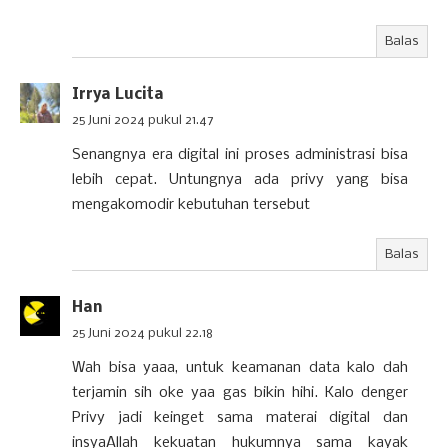
Balas
Irrya Lucita
25 Juni 2024 pukul 21.47
Senangnya era digital ini proses administrasi bisa
lebih cepat. Untungnya ada privy yang bisa
mengakomodir kebutuhan tersebut
Balas
Han
25 Juni 2024 pukul 22.18
Wah bisa yaaa, untuk keamanan data kalo dah
terjamin sih oke yaa gas bikin hihi. Kalo denger
Privy jadi keinget sama materai digital dan
insyaAllah kekuatan hukumnya sama kayak