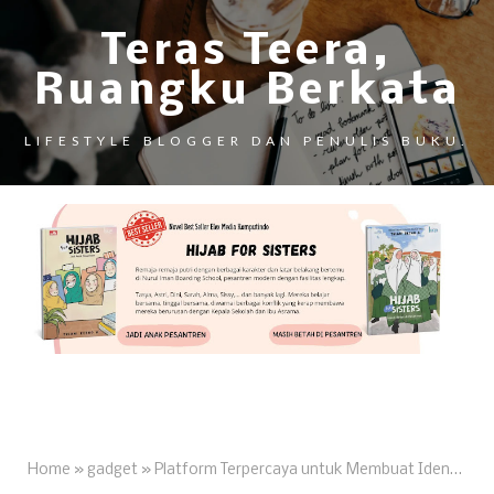
Teras Teera,
Ruangku Berkata
LIFESTYLE BLOGGER DAN PENULIS BUKU.
Home
»
gadget
»
Platform Terpercaya untuk Membuat Identitas Digital dan Langkah Pembuatannya